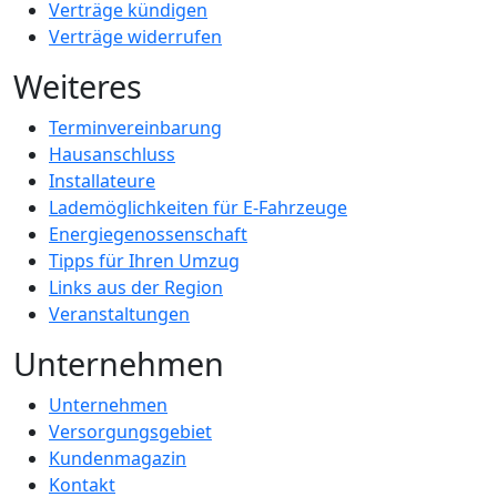
Verträge kündigen
Verträge widerrufen
Weiteres
Terminvereinbarung
Hausanschluss
Installateure
Lademöglichkeiten für E-Fahrzeuge
Energiegenossenschaft
Tipps für Ihren Umzug
Links aus der Region
Veranstaltungen
Unternehmen
Unternehmen
Versorgungsgebiet
Kundenmagazin
Kontakt