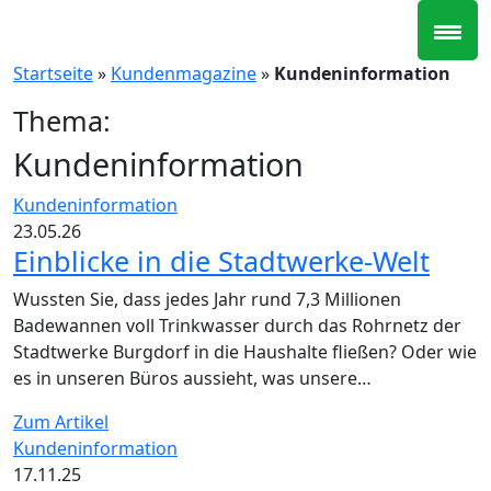
Zum
Inhalt
springen
Startseite
»
Kundenmagazine
»
Kundeninformation
Thema:
Kundeninformation
Kundeninformation
23.05.26
Einblicke in die Stadtwerke-Welt
Wussten Sie, dass jedes Jahr rund 7,3 Millionen
Badewannen voll Trinkwasser durch das Rohrnetz der
Stadtwerke Burgdorf in die Haushalte fließen? Oder wie
es in unseren Büros aussieht, was unsere…
Zum Artikel
Kundeninformation
17.11.25