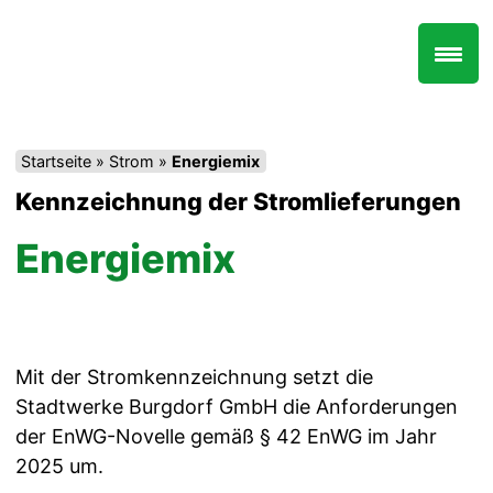
Zum
Inhalt
springen
Startseite
»
Strom
»
Energiemix
Kennzeichnung der Stromlieferungen
Energiemix
Mit der Stromkennzeichnung setzt die
Stadtwerke Burgdorf GmbH die Anforderungen
der EnWG-Novelle gemäß § 42 EnWG im Jahr
2025 um.