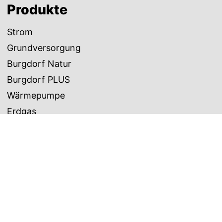
Produkte
Strom
Grundversorgung
Burgdorf Natur
Burgdorf PLUS
Wärmepumpe
Erdgas
Grundversorgung
Burgdorf PLUS Erdgas
Wasser
Online-Service
Zählerstand melden