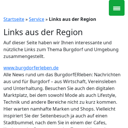
Zum
Inhalt
springen
Startseite
»
Service
»
Links aus der Region
Links aus der Region
Auf dieser Seite haben wir Ihnen interessante und
nützliche Links zum Thema Burgdorf und Umgebung
zusammengestellt.
www.burgdorferleben.de
Alle News rund um das BurgdorfERleben: Nachrichten
aus und für Burgdorf – aus Wirtschaft, Vereinsleben
und Unterhaltung. Besuchen Sie auch den digitalen
Marktplatz, bei dem sowohl Mode als auch Lifestyle,
Technik und andere Bereiche nicht zu kurz kommen.
Hier warten namhafte Marken und Shops. Vielleicht
inspiriert Sie der Seitenbesuch ja auch auf einen
Stadtbummel, nach dem Sie in einem der Cafes,