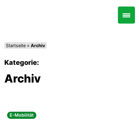
Zum
Inhalt
springen
Startseite
»
Archiv
Kategorie:
Archiv
E-Mobilität