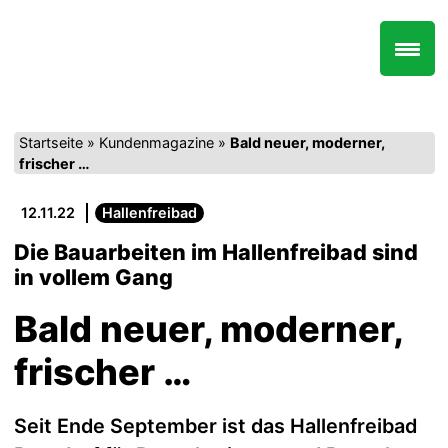
Zum
Inhalt
springen
Startseite
»
Kundenmagazine
»
Bald neuer, moderner,
frischer …
12.11.22
Hallenfreibad
Die Bauarbeiten im Hallenfreibad sind
in vollem Gang
Bald neuer, moderner,
frischer …
Seit Ende September ist das Hallenfreibad