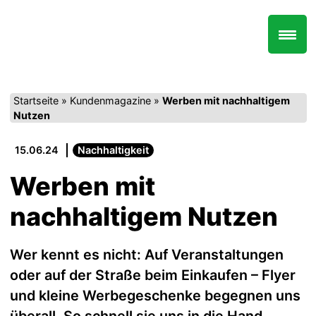
Zum
Inhalt
springen
Startseite
»
Kundenmagazine
»
Werben mit nachhaltigem
Nutzen
15.06.24
Nachhaltigkeit
Werben mit
nachhaltigem Nutzen
Wer kennt es nicht: Auf Veranstaltungen
oder auf der Straße beim Einkaufen – Flyer
und kleine Werbegeschenke begegnen uns