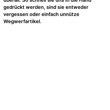
überall. So schnell sie uns in die Hand
gedrückt werden, sind sie entweder
vergessen oder einfach unnütze
Wegwerfartikel.