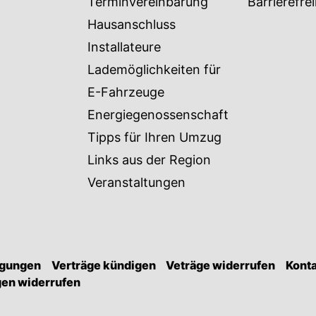
Terminvereinbarung
Barrierefrei
Hausanschluss
Installateure
Lademöglichkeiten für
E-Fahrzeuge
Energiegenossenschaft
Tipps für Ihren Umzug
Links aus der Region
Veranstaltungen
ngungen
Verträge kündigen
Veträge widerrufen
Kont
gen widerrufen