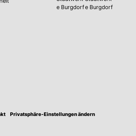
heit
akt
Privatsphäre-Einstellungen ändern