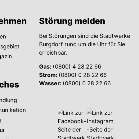
nehmen
Störung melden
Bei Störungen sind die Stadtwerke
en
Burgdorf rund um die Uhr für Sie
sgebiet
erreichbar.
azin
Gas:
(0800) 4 28 22 66
Strom:
(0800) 0 28 22 66
iches
Wasser:
(0800) 0 28 22 66
ndlung
unikation
g
ur