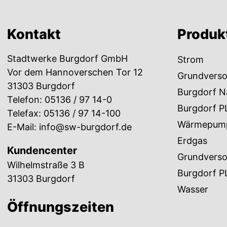
Kontakt
Produk
Stadtwerke Burgdorf GmbH
Strom
Vor dem Hannoverschen Tor 12
Grundvers
31303 Burgdorf
Burgdorf N
Telefon:
05136 / 97 14-0
Burgdorf P
Telefax: 05136 / 97 14-100
Wärmepum
E-Mail:
info@sw-burgdorf.de
Erdgas
Kundencenter
Grundvers
Wilhelmstraße 3 B
Burgdorf P
31303 Burgdorf
Wasser
Öffnungszeiten