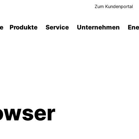
Zum Kundenportal
te
Produkte
Service
Unternehmen
Ene
owser