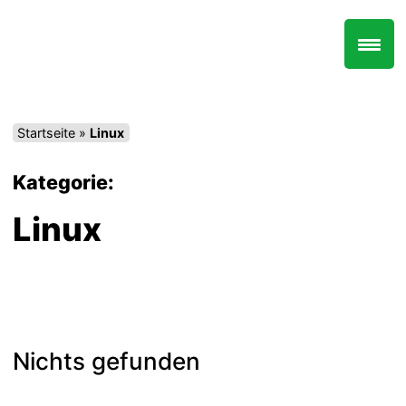
Zum
Inhalt
springen
Startseite
»
Linux
Kategorie:
Linux
Nichts gefunden