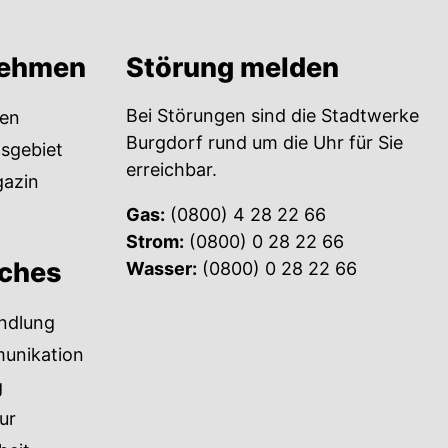
nehmen
Störung melden
Bei Störungen sind die Stadtwerke
en
Burgdorf rund um die Uhr für Sie
sgebiet
erreichbar.
azin
Gas:
(0800) 4 28 22 66
Strom:
(0800) 0 28 22 66
iches
Wasser:
(0800) 0 28 22 66
ndlung
unikation
g
ur