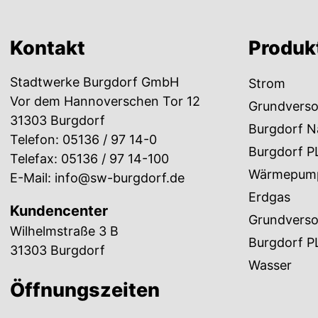
Kontakt
Produk
Stadtwerke Burgdorf GmbH
Strom
Vor dem Hannoverschen Tor 12
Grundvers
31303 Burgdorf
Burgdorf N
Telefon:
05136 / 97 14-0
Burgdorf P
Telefax: 05136 / 97 14-100
Wärmepum
E-Mail:
info@sw-burgdorf.de
Erdgas
Kundencenter
Grundvers
Wilhelmstraße 3 B
Burgdorf P
31303 Burgdorf
Wasser
Öffnungszeiten